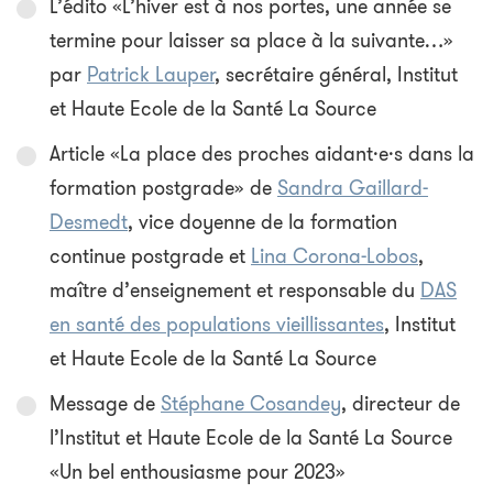
L’édito «L’hiver est à nos portes, une année se
termine pour laisser sa place à la suivante…»
par
Patrick Lauper
, secrétaire général, Institut
et Haute Ecole de la Santé La Source
Article «La place des proches aidant·e·s dans la
formation postgrade» de
Sandra Gaillard-
Desmedt
, vice doyenne de la formation
continue postgrade et
Lina Corona-Lobos
,
maître d’enseignement et responsable du
DAS
en santé des populations vieillissantes
, Institut
et Haute Ecole de la Santé La Source
Message de
Stéphane Cosandey
, directeur de
l’Institut et Haute Ecole de la Santé La Source
«Un bel enthousiasme pour 2023»