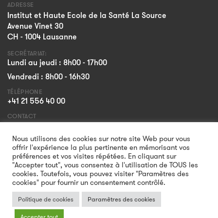
ADRESSE
Institut et Haute Ecole de la Santé La Source
Avenue Vinet 30
CH - 1004 Lausanne
SECRÉTARIAT:
Lundi au jeudi : 8h00 - 17h00
Vendredi : 8h00 - 16h30
TÉLÉPHONE
+41 21 556 40 00
CONTACT
Formulaire
Nous utilisons des cookies sur notre site Web pour vous
offrir l'expérience la plus pertinente en mémorisant vos
préférences et vos visites répétées. En cliquant sur
"Accepter tout", vous consentez à l'utilisation de TOUS les
cookies. Toutefois, vous pouvez visiter "Paramètres des
cookies" pour fournir un consentement contrôlé.
Politique de cookies
Paramètres des cookies
Accepter tout