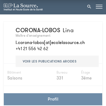
CORONA-LOBOS
Lina
Maître d'enseignement
l.corona-lobos[at]ecolelasource.ch
+41 21 556 42 62
VOIR LES PUBLICATIONS ARODES
Bâtiment
Bureau
Étage
Saisons
331
3ème
Profil