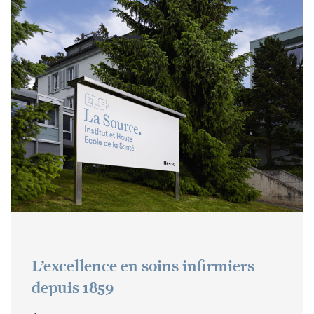
L’excellence en soins infirmiers
depuis 1859