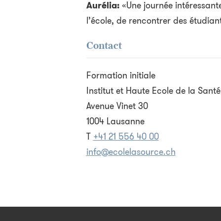
Aurélia:
«Une journée intéressant
l’école, de rencontrer des étudiant
Contact
Formation initiale
Institut et Haute Ecole de la Sant
Avenue Vinet 30
1004 Lausanne
T
+41 21 556 40 00
info@ecolelasource.ch