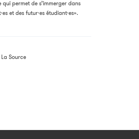
e qui permet de s’immerger dans
·es et des futur·es étudiant·es».
é La Source