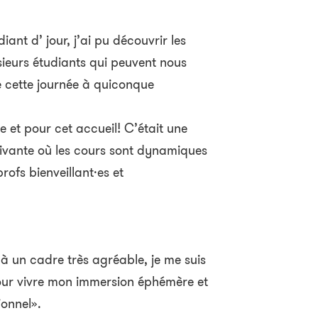
ant d’ jour, j’ai pu découvrir les
sieurs étudiants qui peuvent nous
 cette journée à quiconque
 et pour cet accueil! C’était une
vivante où les cours sont dynamiques
profs bienveillant·es et
à un cadre très agréable, je me suis
 pour vivre mon immersion éphémère et
ionnel».