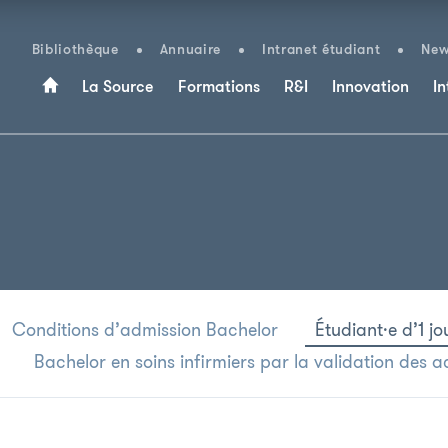
Bibliothèque
Annuaire
Intranet étudiant
New
La Source
Formations
R&I
Innovation
In
Conditions d’admission Bachelor
Étudiant·e d’1 jo
Bachelor en soins infirmiers par la validation des a