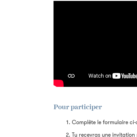
Pour participer
Complète le formulaire ci-
Tu recevras une invitation