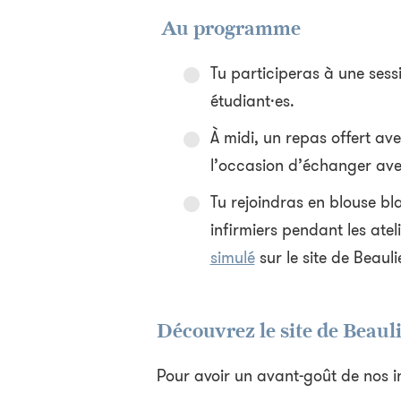
Au programme
Tu participeras à une sess
étudiant·es.
À midi, un repas offert av
l’occasion d’échanger avec
Tu rejoindras en blouse bl
infirmiers pendant les atel
simulé
sur le site de Beauli
Découvrez le site de Beaul
Pour avoir un avant-goût de nos i