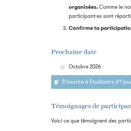
organisées.
Comme le nomb
participant·es sont réparti
Confirme ta participatio
Prochaine date
Octobre 2026
S’inscrire à Etudiant·e d’1 jou
Témoignages de participan
Voici ce que témoignent des partic