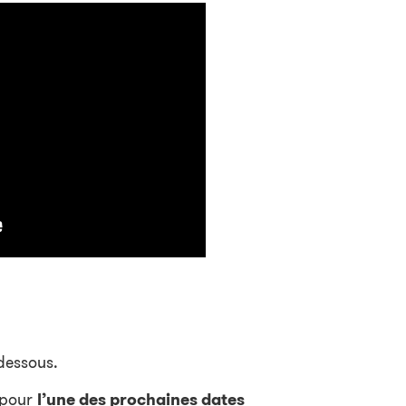
dessous.
 pour
l’une des prochaines dates