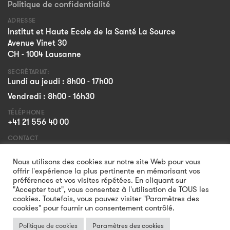
Politique de confidentialité
ADRESSE
Institut et Haute Ecole de la Santé La Source
Avenue Vinet 30
CH - 1004 Lausanne
SECRÉTARIAT:
Lundi au jeudi : 8h00 - 17h00
Vendredi : 8h00 - 16h30
TÉLÉPHONE
+41 21 556 40 00
CONTACT
Formulaire
Nous utilisons des cookies sur notre site Web pour vous
offrir l'expérience la plus pertinente en mémorisant vos
préférences et vos visites répétées. En cliquant sur
"Accepter tout", vous consentez à l'utilisation de TOUS les
cookies. Toutefois, vous pouvez visiter "Paramètres des
cookies" pour fournir un consentement contrôlé.
Politique de cookies
Paramètres des cookies