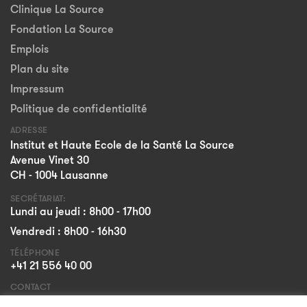
Clinique La Source
Fondation La Source
Emplois
Plan du site
Impressum
Politique de confidentialité
ADRESSE
Institut et Haute Ecole de la Santé La Source
Avenue Vinet 30
CH - 1004 Lausanne
SECRÉTARIAT:
Lundi au jeudi : 8h00 - 17h00
Vendredi : 8h00 - 16h30
TÉLÉPHONE
+41 21 556 40 00
CONTACT
Formulaire