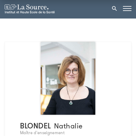
BLONDEL
Nathalie
Maître d'enseignement