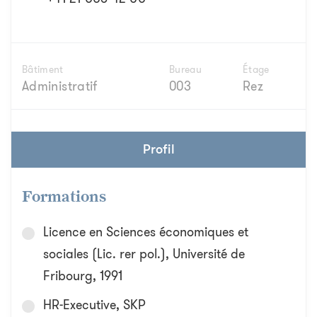
Bâtiment
Bureau
Étage
Administratif
003
Rez
Profil
Formations
Licence en Sciences économiques et
sociales (Lic. rer pol.), Université de
Fribourg, 1991
HR-Executive, SKP