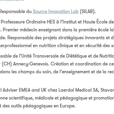
 Responsable du
Source Innovation Lab
(SILAB).
 Professeure Ordinaire HES à l’Institut et Haute École de
 Premier médecin enseignant dans la première école la
de. Responsable des projets stratégiques innovants et d
erprofessionnel en nutrition clinique et en sécurité des s
able de l’Unité Transversale de Diététique et de Nutriti
r (CH) Annecy-Genevois. Création et coordination de cet
e dans les champs du soin, de l’enseignement et de la re
al Adviser EMEA and UK chez Laerdal Medical SA, Stava
nne scientifique, médicale et pédagogique et promotion
et des outils pédagogiques en Europe.