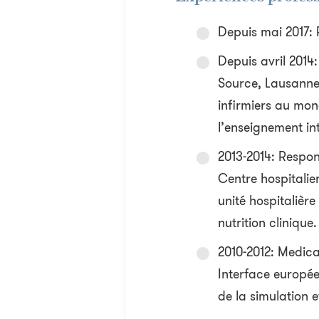
Depuis mai 2017:
Depuis avril 2014:
Source, Lausanne.
infirmiers au mon
l’enseignement int
2013-2014: Respons
Centre hospitalie
unité hospitalièr
nutrition clinique.
2010-2012: Medic
Interface europée
de la simulation 