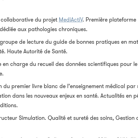
 collaborative du projet
MediActiV
. Première plateforme
e dédiée aux pathologies chroniques.
groupe de lecture du guide de bonnes pratiques en mat
té. Haute Autorité de Santé.
 en charge du recueil des données scientifiques pour le
e.
n du premier livre blanc de l’enseignement médical par 
ation dans les nouveaux enjeux en santé. Actualités en 
itions.
ucteur Simulation. Qualité et sureté des soins, Gestion 