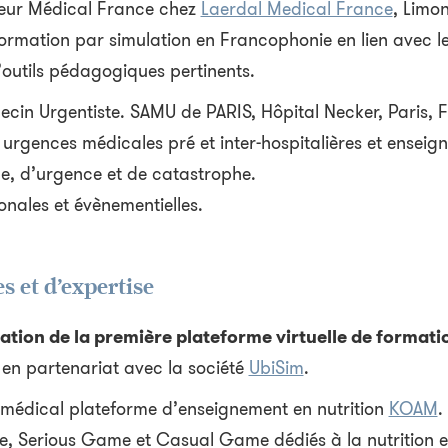
teur Médical France chez
Laerdal Medical France
, Limo
ormation par simulation en Francophonie en lien avec l
outils pédagogiques pertinents.
cin Urgentiste. SAMU de PARIS, Hôpital Necker, Paris, F
gences médicales pré et inter-hospitalières et enseig
e, d’urgence et de catastrophe.
onales et évènementielles.
s et d’expertise
ation de la première plateforme virtuelle de formati
 en partenariat avec la société
UbiSim
.
 médical plateforme d’enseignement en nutrition
KOAM
.
e, Serious Game et Casual Game dédiés à la nutrition et