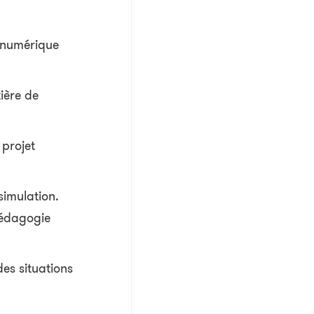
 numérique
ière de
 projet
simulation.
pédagogie
des situations