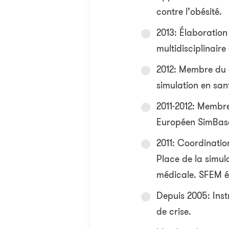
contre l’obésité.
2013: Élaboration
multidisciplinair
2012: Membre du 
simulation en san
2011-2012: Membre
Européen SimBas
2011: Coordinatio
Place de la simul
médicale. SFEM éd
Depuis 2005: Instr
de crise.