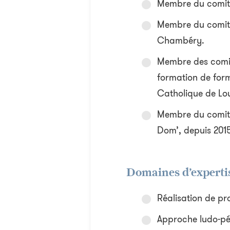
Membre du comité 
Membre du comité 
Chambéry.
Membre des comit
formation de form
Catholique de Louv
Membre du comit
Dom’, depuis 201
Domaines d’experti
Réalisation de pr
Approche ludo-péd