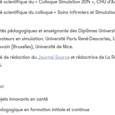
scientifique du « Colloque Simulation 2014 », CHU d’A
scientifique du colloque « Soins infirmiers et Simulati
és pédagogiques et enseignante des Diplômes Universit
ateurs en simulation. Université Paris René-Descartes, U
ain (Bruxelles), Université de Nice.
é de rédaction du
Journal Source
et rédactrice de La R
5.
se
ojets innovants en santé
agogique en formation initiale et continue