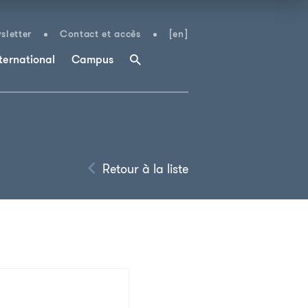
sletter
Contact et accès
[en]
ternational
Campus
Retour à la liste