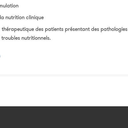
mulation
a nutrition clinique
n thérapeutique des patients présentant des pathologie
troubles nutritionnels.
s