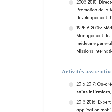
2005-2010: Direc
Promotion de la f
développement d’
1995 à 2005: Méde
Management des ur
médecine général
Missions internati
Activités associative
2016-2017:
Co-cré
soins infirmiers
,
2015-2016: Expert
application mobil