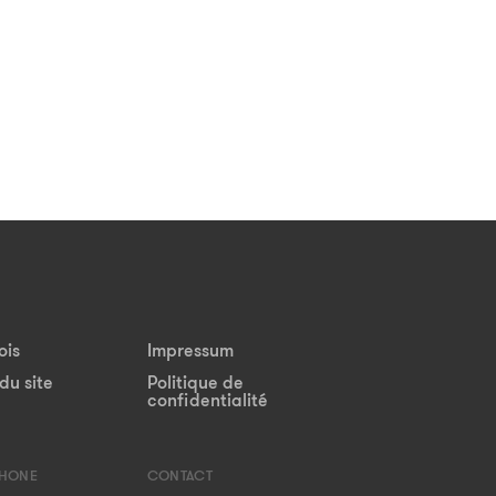
ois
Impressum
du site
Politique de
confidentialité
PHONE
CONTACT