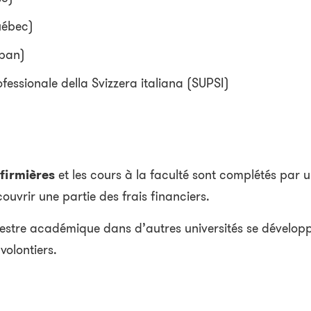
uébec)
iban)
fessionale della Svizzera italiana (SUPSI)
nfirmières
et les cours à la faculté sont complétés par u
ouvrir une partie des frais financiers.
emestre académique dans d’autres universités se développ
volontiers.