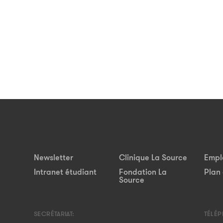
Newsletter
Clinique La Source
Empl
Intranet étudiant
Fondation La
Plan 
Source
SECRÉTARIAT:
TÉLÉ