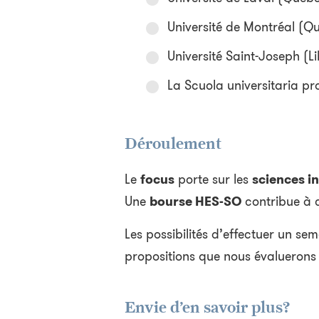
Université de Montréal (Q
Université Saint-Joseph (L
La Scuola universitaria pro
Déroulement
Le
focus
porte sur les
sciences i
Une
bourse HES-SO
contribue à c
Les possibilités d’effectuer un s
propositions que nous évaluerons 
Envie d’en savoir plus?