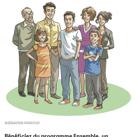
©SÉBASTIEN PERROUD
Bénéficiez du programme Ensemble, un