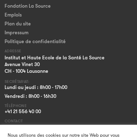
Fondation La Source
Emplois
Plan du site
Impressum
Politique de confidentialité
ADRESSE
Institut et Haute Ecole de la Santé La Source
Avenue Vinet 30
CH - 1004 Lausanne
SECRÉTARIAT:
Lundi au jeudi : 8h00 - 17h00
Vendredi : 8h00 - 16h30
TÉLÉPHONE
+41 21 556 40 00
CONTACT
Formulaire
Nous utilisons des cookies sur notre site Web pour vous