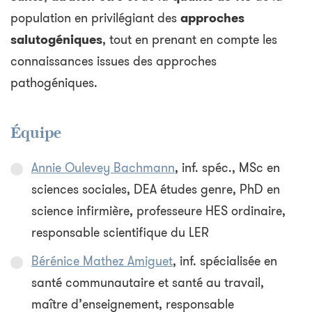
population en privilégiant des
approches
salutogéniques
, tout en prenant en compte les
connaissances issues des approches
pathogéniques.
Équipe
Annie Oulevey Bachmann
, inf. spéc., MSc en
sciences sociales, DEA études genre, PhD en
science infirmière, professeure HES ordinaire,
responsable scientifique du LER
Bérénice Mathez Amiguet
, inf. spécialisée en
santé communautaire et santé au travail,
maître d’enseignement, responsable