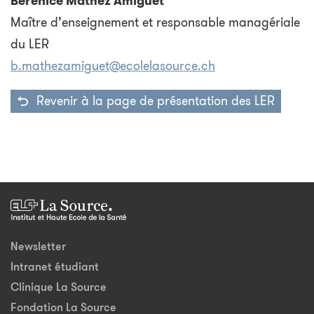
Bérénice Mathez Amiguet
Maître d’enseignement et responsable managériale
du LER
b.mathezamiguet@ecolelasource.ch
Revenir à la page de présentation des LER
Newsletter
Intranet étudiant
Clinique La Source
Fondation La Source