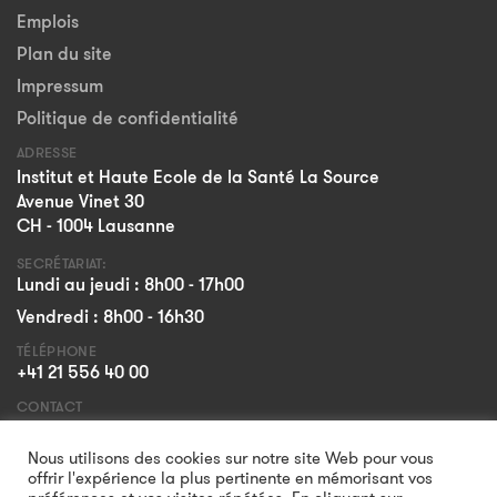
Emplois
Plan du site
Impressum
Politique de confidentialité
ADRESSE
Institut et Haute Ecole de la Santé La Source
Avenue Vinet 30
CH - 1004 Lausanne
SECRÉTARIAT:
Lundi au jeudi : 8h00 - 17h00
Vendredi : 8h00 - 16h30
TÉLÉPHONE
+41 21 556 40 00
CONTACT
Formulaire
Nous utilisons des cookies sur notre site Web pour vous
offrir l'expérience la plus pertinente en mémorisant vos