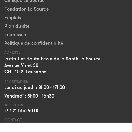
Clinique La Source
Fondation La Source
Emplois
Plan du site
Impressum
Politique de confidentialité
ADRESSE
Institut et Haute Ecole de la Santé La Source
Avenue Vinet 30
CH - 1004 Lausanne
SECRÉTARIAT:
Lundi au jeudi : 8h00 - 17h00
Vendredi : 8h00 - 16h30
TÉLÉPHONE
+41 21 556 40 00
CONTACT
Formulaire