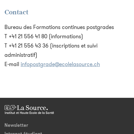
Contact
Bureau des Formations continues postgrades
T +41 21 556 41 80 (informations)
T +41 21 556 43 36 (inscriptions et suivi
administratif)
E-mail
infopostgrade@ecolelasource.ch
Newsletter
Intranet étudiant