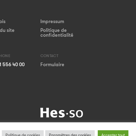
ois
Impressum
du site
Politique de
confidentialité
PHONE
CONTACT
1 556 40 00
Formulaire
Politique de cookies
Paramètres des cookies
Accepter tout