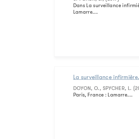
Dans La surveillance infirmiè
Lamarre....
La surveillance infirmière
DOYON, O., SPYCHER, L. (2
Paris, France : Lamarre....