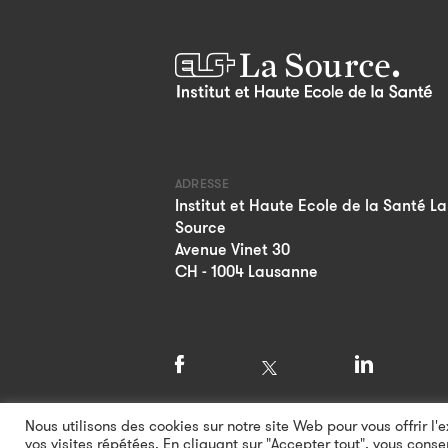
ADRESSE
Institut et Haute Ecole de la Santé La
Source
Avenue Vinet 30
CH - 1004 Lausanne
Nous utilisons des cookies sur notre site Web pour vous offrir l
vos visites répétées. En cliquant sur "Accepter tout", vous conse