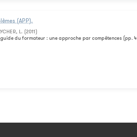
blèmes (APP).
YCHER, L. (2011)
, Le guide du formateur : une approche par compétences (pp. 4