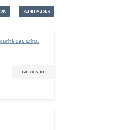
OK
RÉINITIALISER
curité des soins.
LIRE LA SUITE