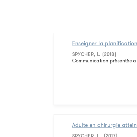
Enseigner la planification
SPYCHER, L. (2018)
Communication présentée au 
Adulte en chirurgie attei
SPYCHER, L., (2017)