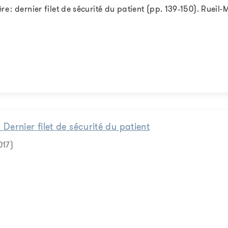
re : dernier filet de sécurité du patient (pp. 139‑150). Rueil
. Dernier filet de sécurité du patient
017)