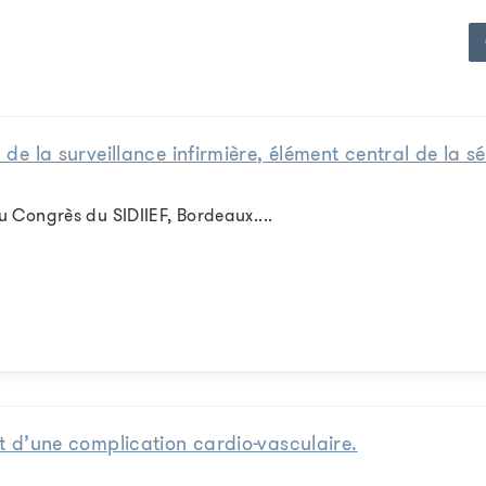
 de la surveillance infirmière, élément central de la sé
Congrès du SIDIIEF, Bordeaux....
nt d’une complication cardio-vasculaire.