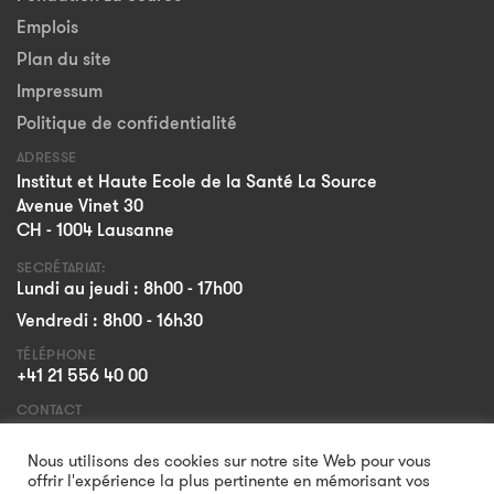
Emplois
Plan du site
Impressum
Politique de confidentialité
ADRESSE
Institut et Haute Ecole de la Santé La Source
Avenue Vinet 30
CH - 1004 Lausanne
SECRÉTARIAT:
Lundi au jeudi : 8h00 - 17h00
Vendredi : 8h00 - 16h30
TÉLÉPHONE
+41 21 556 40 00
CONTACT
Formulaire
Nous utilisons des cookies sur notre site Web pour vous
offrir l'expérience la plus pertinente en mémorisant vos