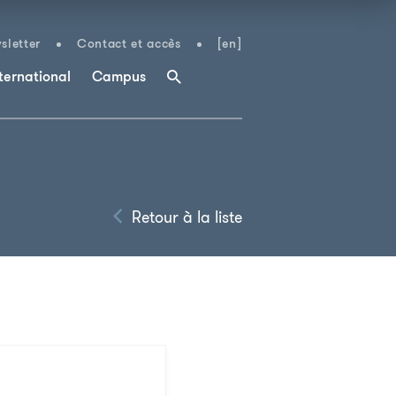
sletter
Contact et accès
[en]
ternational
Campus
Retour à la liste