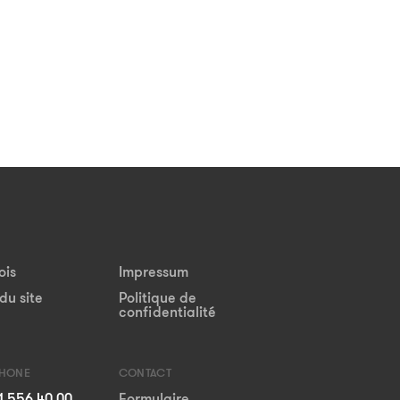
ois
Impressum
du site
Politique de
confidentialité
PHONE
CONTACT
1 556 40 00
Formulaire