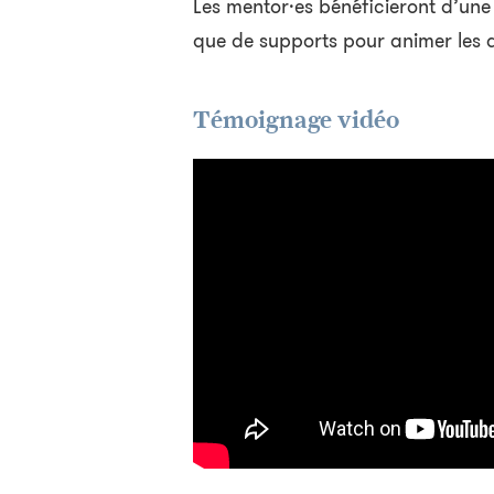
Les mentor·es bénéficieront d’une 
que de supports pour animer les d
Témoignage vidéo