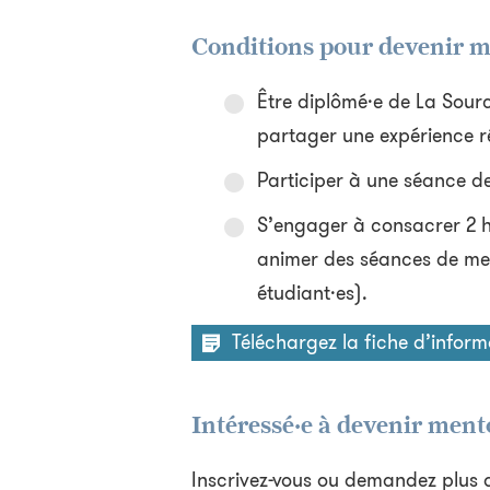
Conditions pour devenir m
Être diplômé·e de La Sour
partager une expérience ré
Participer à une séance d
S’engager à consacrer 2 he
animer des séances de me
étudiant·es).
Téléchargez la fiche d’inform
Intéressé·e à devenir ment
Inscrivez-vous ou demandez plus 