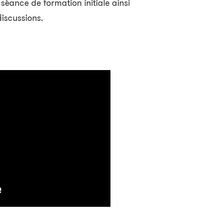
séance de formation initiale ainsi
iscussions.