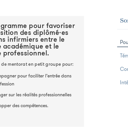
So
ogramme pour favoriser
nsition des diplômé·es
ns infirmiers entre le
Pou
 académique et le
 professionnel.
Tém
 de mentorat en petit groupe pour:
Con
pagner pour faciliter l’entrée dans
Int
fession
er sur les réalités professionnelles
opper des compétences.