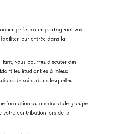
 soutien précieux en partageant vos
aciliter leur entrée dans la
llant, vous pourrez discuter des
aidant les étudiant·es à mieux
utions de soins dans lesquelles
une formation au mentorat de groupe
votre contribution lors de la