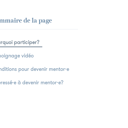
mmaire de la page
rquoi participer?
oignage vidéo
ditions pour devenir mentor·e
éressé·e à devenir mentor·e?