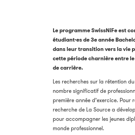
Le programme SwissNiFe est co
étudiant·es de 3e année Bachelo
dans leur transition vers la vie pr
cette période charnière entre l
de carrière.
Les recherches sur la rétention du
nombre significatif de professionne
première année d’exercice. Pour r
recherche de La Source a dével
pour accompagner les jeunes dipl
monde professionnel.