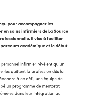
nçu pour accompagner les
r en soins infirmiers de La Source
ofessionnelle. Il vise à faciliter
e parcours académique et le début
 personnel infirmier révèlent qu’un
l·les quittent la profession dès la
épondre à ce défi, une équipe de
oppé un programme de mentorat
ômé·es dans leur intégration au