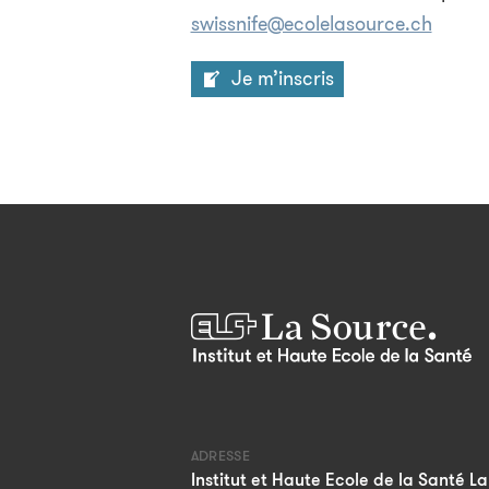
swissnife@ecolelasource.ch
Je m’inscris
ADRESSE
Institut et Haute Ecole de la Santé La