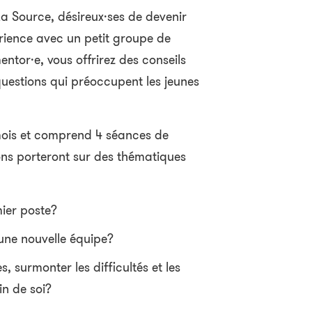
a Source, désireux·ses de devenir
rience avec un petit groupe de
entor·e, vous offrirez des conseils
uestions qui préoccupent les jeunes
mois et comprend 4 séances de
ons porteront sur des thématiques
ier poste?
une nouvelle équipe?
 surmonter les difficultés et les
in de soi?