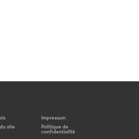
ois
Impressum
du site
Politique de
confidentialité