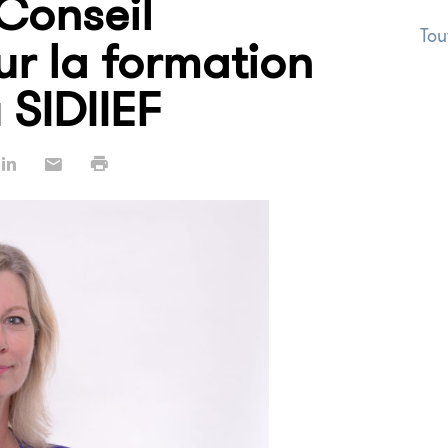
Conseil
Tou
ur la formation
 SIDIIEF