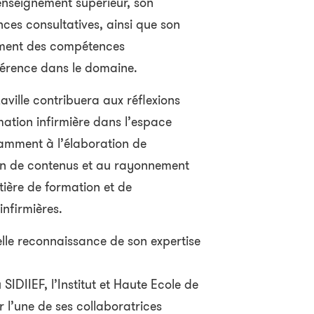
’enseignement supérieur, son
nces consultatives, ainsi que son
ement des compétences
éférence dans le domaine.
ville contribuera aux réflexions
mation infirmière dans l’espace
tamment à l’élaboration de
n de contenus et au rayonnement
tière de formation et de
nfirmières.
lle reconnaissance de son expertise
IDIIEF, l’Institut et Haute Ecole de
r l’une de ses collaboratrices