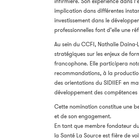
infirmière. Son expérience dans l
implication dans différentes insta
investissement dans le développ
professionnelles font d’elle une r
Au sein du CCFI, Nathalie Daina-La
stratégiques sur les enjeux de for
francophone. Elle participera no
recommandations, à la productio
des orientations du SIDIIEF en ma
développement des compétences i
Cette nomination constitue une be
et de son engagement.
En tant que membre fondateur du S
la Santé La Source est fière de voi