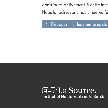
contribuer activement à cette inst
Nous lui adressons nos sincères fél
Découvrir ici les membres d