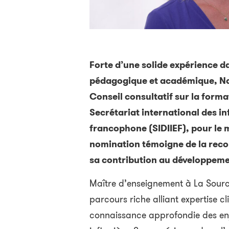
Forte d’une solide expérience d
pédagogique et académique, Nath
Conseil consultatif sur la forma
Secrétariat international des in
francophone (SIDIIEF), pour le
nomination témoigne de la reco
sa contribution au développemen
Maître d’enseignement à La Sourc
parcours riche alliant expertise 
connaissance approfondie des enj