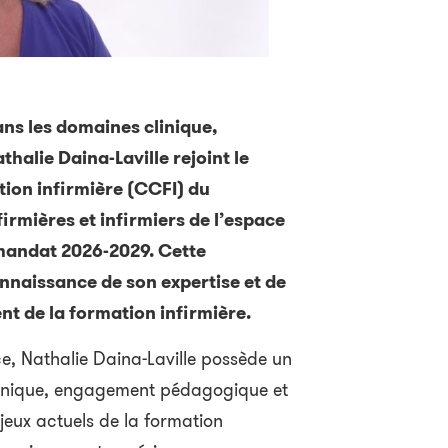
ans les domaines clinique,
alie Daina-Laville rejoint le
tion infirmière (CCFI) du
firmières et infirmiers de l’espace
 mandat 2026-2029. Cette
nnaissance de son expertise et de
t de la formation infirmière.
e, Nathalie Daina-Laville possède un
clinique, engagement pédagogique et
eux actuels de la formation