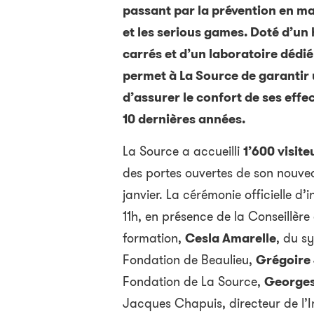
passant par la prévention en mati
et les serious games. Doté d’un
carrés et d’un laboratoire dédié
permet à La Source de garantir 
d’assurer le confort de ses effec
10 dernières années.
La Source a accueilli
1’600 visite
des portes ouvertes de son nouvea
janvier. La cérémonie officielle d’
11h, en présence de la Conseillère
formation,
Cesla Amarelle
, du s
Fondation de Beaulieu,
Grégoire
Fondation de La Source,
Georges
Jacques Chapuis, directeur de l’In