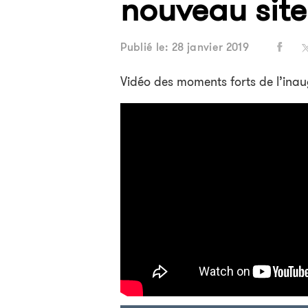
nouveau site
Publié le: 28 janvier 2019
Vidéo des moments forts de l’inau