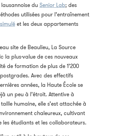
e lausannoise du
Senior Lab
; des
méthodes utilisées pour l’entraînement
 simulé
et les deux appartements
eau site de Beaulieu, La Source
c la plus-value de ces nouveaux
ité de formation de plus de 1’200
 postgrades. Avec des effectifs
dernières années, la Haute École se
à un peu à l’étroit. Attentive à
taille humaine, elle s’est attachée à
nvironnement chaleureux, cultivant
e les étudiants et les collaborateurs.