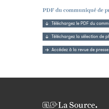
PDF du communiqué de pre
Téléchargez le PDF du commu
Téléchargez la sélection de 
Accédez à la revue de presse