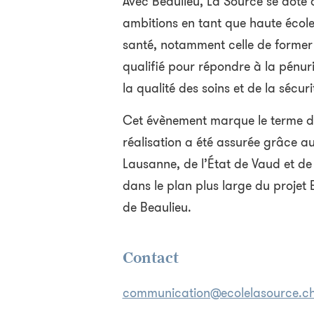
Avec Beaulieu, La Source se dote d
ambitions en tant que haute école
santé, notamment celle de former
qualifié pour répondre à la pénuri
la qualité des soins et de la sécuri
Cet évènement marque le terme d’
réalisation a été assurée grâce au
Lausanne, de l’État de Vaud et de l
dans le plan plus large du projet
de Beaulieu.
Contact
communication@ecolelasource.c