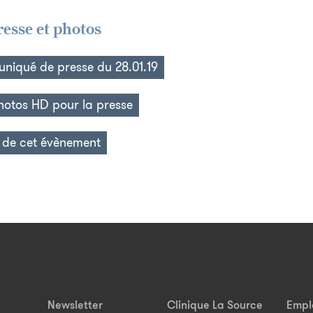
sse et photos
niqué de presse du 28.01.19
photos HD pour la presse
 de cet évènement
Newsletter
Clinique La Source
Empl