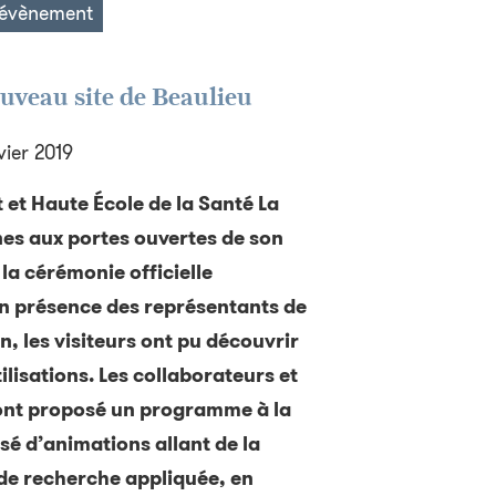
l’évènement
uveau site de Beaulieu
ier 2019
t et Haute École de la Santé La
nes aux portes ouvertes de son
la cérémonie officielle
en présence des représentants de
n, les visiteurs ont pu découvrir
ilisations. Les collaborateurs et
 ont proposé un programme à la
osé d’animations allant de la
 de recherche appliquée, en