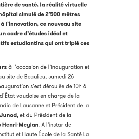
ère de santé, la réalité virtuelle
 hôpital simulé de 2’500 mètres
 à l’innovation, ce nouveau site
un cadre d’études idéal et
tifs estudiantins qui ont triplé ces
urs
à l’occasion de l’inauguration et
u site de Beaulieu, samedi 26
inauguration s’est déroulée de 10h à
 d’État vaudoise en charge de la
yndic de Lausanne et Président de la
 Junod
, et du Président de la
 Henri-Meylan
. A l’instar de
stitut et Haute École de la Santé La