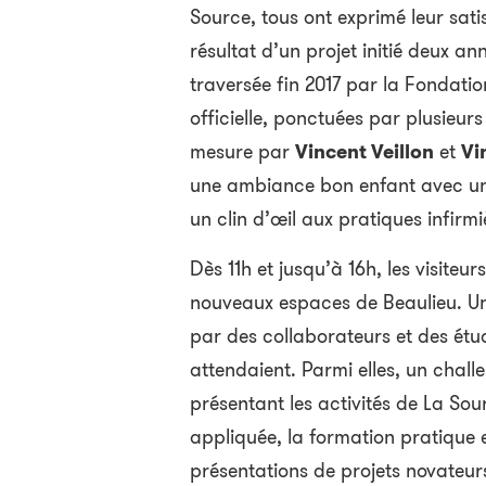
Source, tous ont exprimé leur satis
résultat d’un projet initié deux an
traversée fin 2017 par la Fondati
officielle, ponctuées par plusieurs
mesure par
Vincent Veillon
et
Vi
une ambiance bon enfant avec un
un clin d’œil aux pratiques infirmi
Dès 11h et jusqu’à 16h, les visite
nouveaux espaces de Beaulieu. Un
par des collaborateurs et des étu
attendaient. Parmi elles, un chal
présentant les activités de La So
appliquée, la formation pratique e
présentations de projets novateur