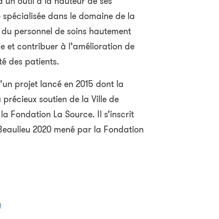
’un outil à la hauteur de ses
 spécialisée dans le domaine de la
 du personnel de soins hautement
e et contribuer à l’amélioration de
té des patients.
un projet lancé en 2015 dont la
 précieux soutien de la Ville de
a Fondation La Source. Il s’inscrit
 Beaulieu 2020 mené par la Fondation
h