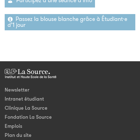
Participez à une séance d’info
Passez la blouse blanche grâce à Étudiant·e
d’1 jour
Newsletter
Intranet étudiant
Clinique La Source
Fondation La Source
Emplois
Plan du site