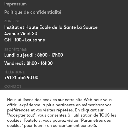
Impressum
Politique de confidentialité
ADRESSE
Institut et Haute Ecole de la Santé La Source
Avenue Vinet 30
CH - 1004 Lausanne
SECRÉTARIAT:
Lundi au jeudi : 8h00 - 17h00
Vendredi : 8h00 - 16h30
TÉLÉPHONE
+41 21 556 40 00
CONTACT
Formulaire
Nous utilisons des cookies sur notre site Web pour vous
offrir l'expérience la plus pertinente en mémorisant vos
préférences et vos visites répétées. En cliquant sur
"Accepter tout", vous consentez à l'utilisation de TOUS les
cookies. Toutefois, vous pouvez visiter "Paramètres des
cookies" pour fournir un consentement contrôlé.