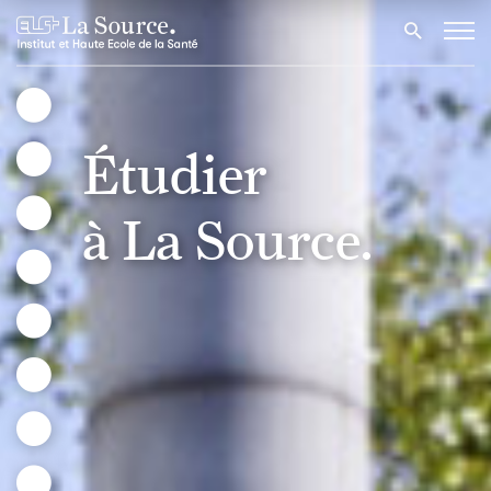
Étudier
à La Source.